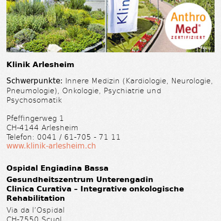
Klinik Arlesheim
Schwerpunkte:
Innere Medizin (Kardiologie, Neurologie,
Pneumologie), Onkologie, Psychiatrie und
Psychosomatik
Pfeffingerweg 1
CH-4144 Arlesheim
Telefon: 0041 / 61-705 - 71 11
www.klinik-arlesheim.ch
Ospidal Engiadina Bassa
Gesundheitszentrum Unterengadin
Clinica Curativa – Integrative onkologische
Rehabilitation
Via da l’Ospidal
CH-7550 Scuol