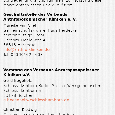
Marke entschlossen und qualifiziert.
Geschäftsstelle des Verbands
Anthroposophischer Kliniken e. V.
Mareike Van Clief
Gemeinschaftskrankenhaus Herdecke
gemeinnützige GmbH
Gerhard-Kienle-Weg 4
58313 Herdecke
info@anthro-kliniken.de
Tel. 02330/ 62-4638
Vorstand des Verbands Anthroposophischer
Kliniken e.V.
Gerd Bögeholz
Schloss Hamborn Rudolf Steiner Werkgemeinschaft
Schloss Hamborn 5
33178 Borchen
g.boegeholz@schlosshamborn.de
Christian Klodwig
Gemeinschaftskrankenhaus Herdecke