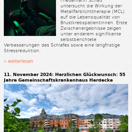
untersucht die Wirkung der
Metallfarblichttherapie (MCL)
auf die Lebensqualität von
Brustkrebspatientinnen. Erste
Zwischenergebnisse zeigen
unter anderem signifikante
selbstberichtete
Verbesserungen des Schlafes sowie eine langfristige
Stressreduktion.
» weiterlesen
11. November 2024:
Herzlichen Glückwunsch: 55
Jahre Gemeinschaftskrankenhaus Herdecke