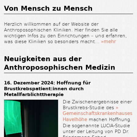
Von Mensch zu Mensch
Herzlich willkommen auf der Website der
Anthroposophischen Kliniken. Hier finden Sie alle
wichtigen Infos zu den Einrichtungen – und erfahren,
was diese Kliniken so besonders macht…
»mehr
Neuigkeiten aus der
Anthroposophischen Medizin
16. Dezember 2024:
Hoffnung für
Brustkrebspatient:innen durch
Metallfarblichttherapie
Die Zwischenergebnisse einer
Brustkrebs-Studie des
»
Gemeinschaftskrankenhauses
Havelhöhe
machen Hoffnung.
Die sogenannte LUCIA-Studie
unter der Leitung von PD Dr.
Friedemann Schad